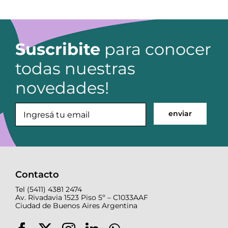
Suscribite
para conocer
todas nuestras
novedades!
Contacto
Tel (5411) 4381 2474
Av. Rivadavia 1523 Piso 5º – C1033AAF
Ciudad de Buenos Aires Argentina