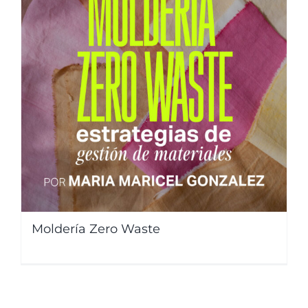
Moldería Zero Waste