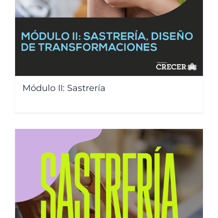
Módulo II: Sastrería