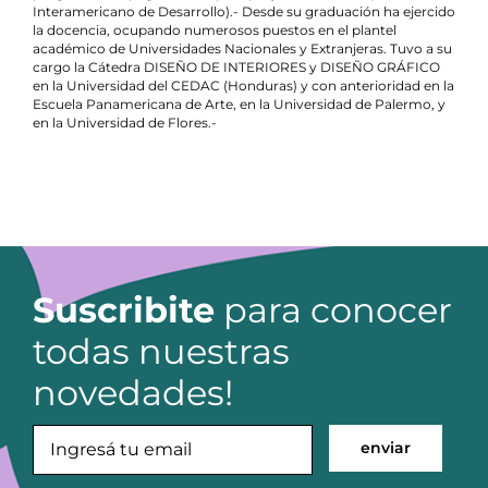
Interamericano de Desarrollo).- Desde su graduación ha ejercido
la docencia, ocupando numerosos puestos en el plantel
académico de Universidades Nacionales y Extranjeras. Tuvo a su
cargo la Cátedra DISEÑO DE INTERIORES y DISEÑO GRÁFICO
en la Universidad del CEDAC (Honduras) y con anterioridad en la
Escuela Panamericana de Arte, en la Universidad de Palermo, y
en la Universidad de Flores.-
Suscribite
para conocer
todas nuestras
novedades!