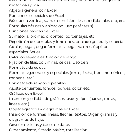
motor de ayuda.
Algebra general con Excel
Funciones especiales de Excel
Búsqueda vertical, sumas condicionales, condicionales «si», etc.
Fórmulas básicas y anidación (uso paréntesis)
Funciones básicas de Excel
Sumatoria, promedio, conteo, porcentajes, etc.
Repetición de fórmulas y funciones; copiado general y especial
Copiar, pegar, pegar formatos, pegar valores. Copiados
especiales. Series.
Cálculos especiales: fijación de rango.
Fijación de filas, columnas, celdas. Uso de $
Formatos de celdas
Formatos generales y especiales (texto, fecha, hora, numéricos,
moneda, etc.)
Formatos de rangos o planillas
Ajuste de fuentes, fondos, bordes, color, etc.
Gráficos con Excel
Inserción y edición de gráficos: usos y tipos (barras, tortas,
líneas, etc.)
Objetos gráficos y diagramas en Excel
Inserción de formas, líneas, flechas, textos. Organigramas y
diagramas de flujo.
Gestión de listas y bases de datos
Ordenamiento, filtrado básico, totalización.