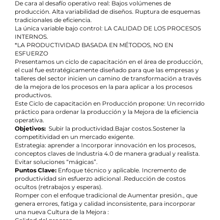
De cara al desafío operativo real: Bajos volúmenes de
producción. Alta variabilidad de diseños. Ruptura de esquemas
tradicionales de eficiencia.
La única variable bajo control: LA CALIDAD DE LOS PROCESOS
INTERNOS.
*LA PRODUCTIVIDAD BASADA EN MÉTODOS, NO EN
ESFUERZO
Presentamos un ciclo de capacitación en el área de producción,
el cual fue estratégicamente diseñado para que las empresas y
talleres del sector inicien un camino de transformación a través
de la mejora de los procesos en la para aplicar a los procesos
productivos.
Este Ciclo de capacitación en Producción propone: Un recorrido
práctico para ordenar la producción y la Mejora de la eficiencia
operativa.
Objetivos:
Subir la productividad.Bajar costos.Sostener la
competitividad en un mercado exigente.
Estrategia: aprender a Incorporar innovación en los procesos,
conceptos claves de Industria 4.0 de manera gradual y realista.
Evitar soluciones “mágicas”.
Puntos Clave:
Enfoque técnico y aplicable. Incremento de
productividad sin esfuerzo adicional .Reducción de costos
ocultos (retrabajos y esperas).
Romper con el enfoque tradicional de Aumentar presión., que
genera errores, fatiga y calidad inconsistente, para incorporar
una nueva Cultura de la Mejora :