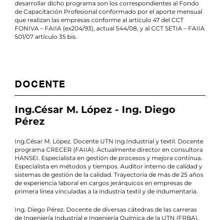
desarrollar dicho programa son los correspondientes al Fondo
de Capacitación Profesional conformado por el aporte mensual
que realizan las empresas conforme al artículo 47 del CCT
FONIVA – FAIIA (ex204/93), actual 544/08, y al CCT SETIA – FAIIA
501/07 artículo 35 bis.
DOCENTE
Ing.César M. López - Ing. Diego
Pérez
Ing.César M. López. Docente UTN Ing.Industrial y textil. Docente
programa CRECER (FAIIA). Actualmente director en consultora
HANSEI. Especialista en gestión de procesos y mejora continua.
Especialista en métodos y tiempos. Auditor interno de calidad y
sistemas de gestión de la calidad. Trayectoria de más de 25 años
de experiencia laboral en cargos jerárquicos en empresas de
primera línea vinculadas a la industria textil y de indumentaria.
Ing. Diego Pérez. Docente de diversas cátedras de las carreras
de Ingeniería Industrial e Ingeniería Química de la UTN (FRBA).