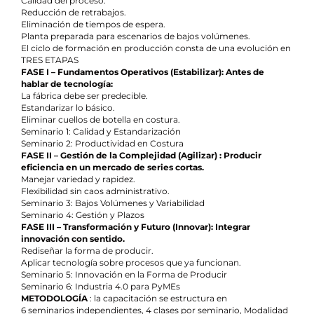
Calidad del proceso.
Reducción de retrabajos.
Eliminación de tiempos de espera.
Planta preparada para escenarios de bajos volúmenes.
El ciclo de formación en producción consta de una evolución en
TRES ETAPAS
FASE I – Fundamentos Operativos (Estabilizar): Antes de
hablar de tecnología:
La fábrica debe ser predecible.
Estandarizar lo básico.
Eliminar cuellos de botella en costura.
Seminario 1: Calidad y Estandarización
Seminario 2: Productividad en Costura
FASE II – Gestión de la Complejidad (Agilizar) : Producir
eficiencia en un mercado de series cortas.
Manejar variedad y rapidez.
Flexibilidad sin caos administrativo.
Seminario 3: Bajos Volúmenes y Variabilidad
Seminario 4: Gestión y Plazos
FASE III – Transformación y Futuro (Innovar): Integrar
innovación con sentido.
Rediseñar la forma de producir.
Aplicar tecnología sobre procesos que ya funcionan.
Seminario 5: Innovación en la Forma de Producir
Seminario 6: Industria 4.0 para PyMEs
METODOLOGÍA
: la capacitación se estructura en
6 seminarios independientes, 4 clases por seminario, Modalidad